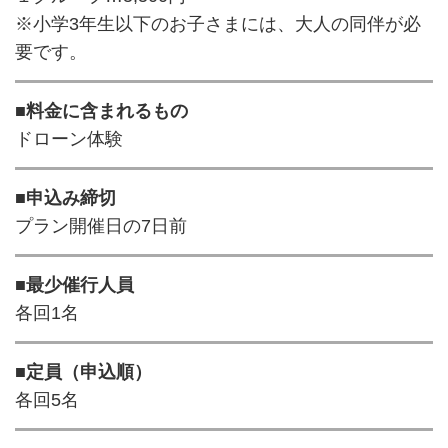
※小学3年生以下のお子さまには、大人の同伴が必
要です。
■料金に含まれるもの
ドローン体験
■申込み締切
プラン開催日の7日前
■最少催行人員
各回1名
■定員（申込順）
各回5名