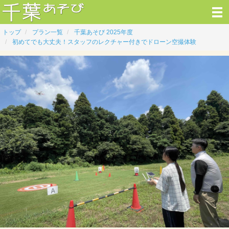
トップ
プラン一覧
千葉あそび 2025年度
初めてでも大丈夫！スタッフのレクチャー付きでドローン空撮体験