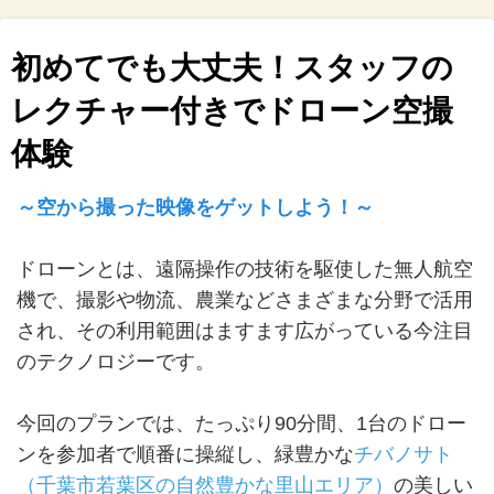
初めてでも大丈夫！スタッフの
レクチャー付きでドローン空撮
体験
～空から撮った映像をゲットしよう！～
ドローンとは、遠隔操作の技術を駆使した無人航空
機で、撮影や物流、農業などさまざまな分野で活用
され、その利用範囲はますます広がっている今注目
のテクノロジーです。
今回のプランでは、たっぷり90分間、1台のドロー
ンを参加者で順番に操縦し、緑豊かな
チバノサト
（千葉市若葉区の自然豊かな里山エリア）
の美しい