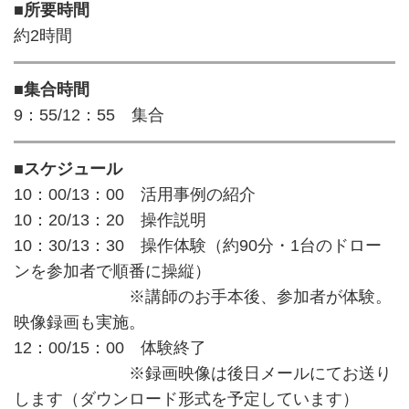
■所要時間
約2時間
■集合時間
9：55/12：55 集合
■スケジュール
10：00/13：00 活用事例の紹介
10：20/13：20 操作説明
10：30/13：30 操作体験（約90分・1台のドロー
ンを参加者で順番に操縦）
※講師のお手本後、参加者が体験。
映像録画も実施。
12：00/15：00 体験終了
※録画映像は後日メールにてお送り
します（ダウンロード形式を予定しています）