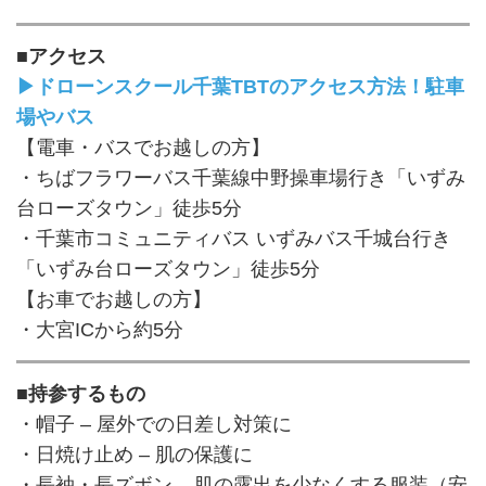
■アクセス
▶ドローンスクール千葉TBTのアクセス方法！駐車
場やバス
【電車・バスでお越しの方】
・ちばフラワーバス千葉線中野操車場行き「いずみ
台ローズタウン」徒歩5分
・千葉市コミュニティバス いずみバス千城台行き
「いずみ台ローズタウン」徒歩5分
【お車でお越しの方】
・大宮ICから約5分
■持参するもの
・帽子 – 屋外での日差し対策に
・日焼け止め – 肌の保護に
・長袖・長ズボン – 肌の露出を少なくする服装（安