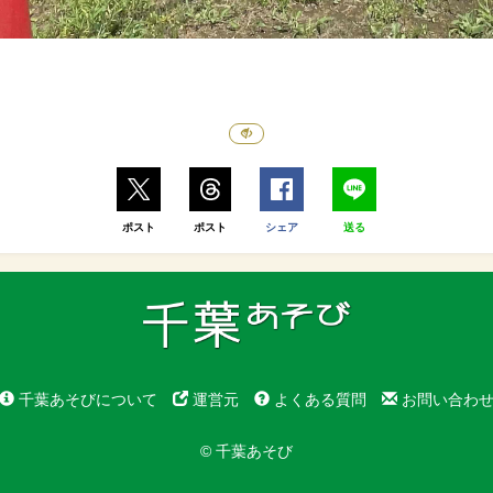
ポスト
ポスト
シェア
送る
千葉あそびについて
運営元
よくある質問
お問い合わ
© 千葉あそび