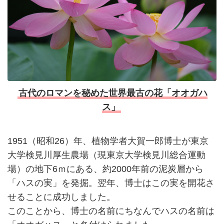
古代のロマンを秘めた世界最古の花「オオガハ
ス」
1951（昭和26）年、植物学者大賀一郎博士が東京
大学検見川厚生農場（現東京大学検見川総合運動
場）の地下6ｍにある、約2000年前の泥炭層から
「ハスの実」を発掘。翌年、博士はこの実を開花さ
せることに成功しました。
このことから、博士の名前にちなんでハスの名前は