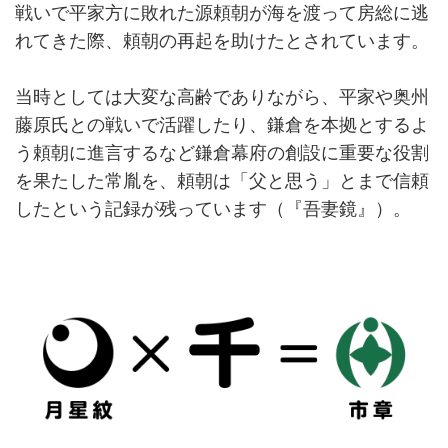
戦いで平家方に敗れた源頼朝が海を渡って房総に逃
れてきた際、頼朝の再起を助けたとされています。
当時としては大変な高齢でありながら、平家や奥州
藤原氏との戦いで活躍したり、鎌倉を本拠とするよ
う頼朝に進言するなど鎌倉幕府の創設に重要な役割
を果たした常胤を、頼朝は「父と思う」とまで信頼
したという記録が残っています（『吾妻鏡』）。