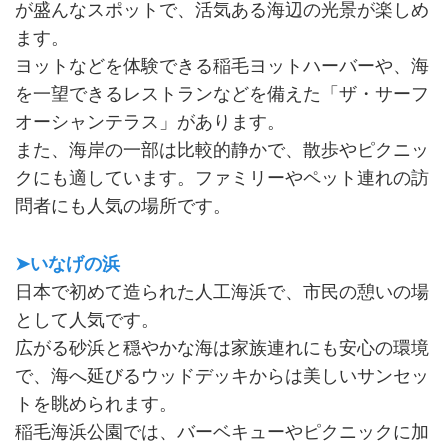
が盛んなスポットで、活気ある海辺の光景が楽しめ
ます。
ヨットなどを体験できる稲毛ヨットハーバーや、海
を一望できるレストランなどを備えた「ザ・サーフ
オーシャンテラス」があります。
また、海岸の一部は比較的静かで、散歩やピクニッ
クにも適しています。ファミリーやペット連れの訪
問者にも人気の場所です。
➤いなげの浜
日本で初めて造られた人工海浜で、市民の憩いの場
として人気です。
広がる砂浜と穏やかな海は家族連れにも安心の環境
で、海へ延びるウッドデッキからは美しいサンセッ
トを眺められます。
稲毛海浜公園では、バーベキューやピクニックに加