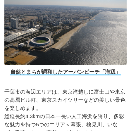
自然とまちが調和したアーバンビーチ「海辺」
千葉市の海辺エリアは、東京湾越しに富士山や東京
の高層ビル群、東京スカイツリーなどの美しい景色
を楽しめます。
総延長約4.3kmの日本一長い人工海浜を誇り、多彩
な魅力を持つ5つのエリア＜幕張、検見川、いな