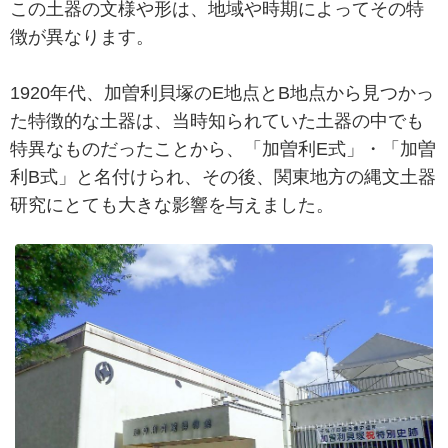
この土器の文様や形は、地域や時期によってその特
徴が異なります。
1920年代、加曽利貝塚のE地点とB地点から見つかっ
た特徴的な土器は、当時知られていた土器の中でも
特異なものだったことから、「加曽利E式」・「加曽
利B式」と名付けられ、その後、関東地方の縄文土器
研究にとても大きな影響を与えました。