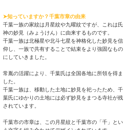
➤知っていますか？千葉市章の由来
千葉一族の家紋は月星紋や九曜紋ですが、これは氏
神の妙見（みょうけん）に由来するものです。
千葉一族は北極星や北斗七星を神格化した妙見を信
仰し、一族で共有することで結束をより強固なもの
にしていきました。
常胤の活躍により、千葉氏は全国各地に所領を得ま
した。
千葉一族は、移動した土地に妙見を祀ったため、千
葉氏にゆかりの土地には必ず妙見をまつる寺社が残
されています。
千葉市の市章は、この月星紋と千葉市の「千」とい