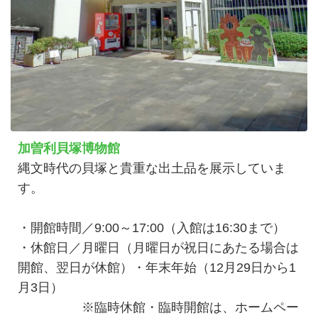
加曽利貝塚博物館
縄文時代の貝塚と貴重な出土品を展示していま
す。
・開館時間／9:00～17:00（入館は16:30まで）
・休館日／月曜日（月曜日が祝日にあたる場合は
開館、翌日が休館）・年末年始（12月29日から1
月3日）
※臨時休館・臨時開館は、ホームペー