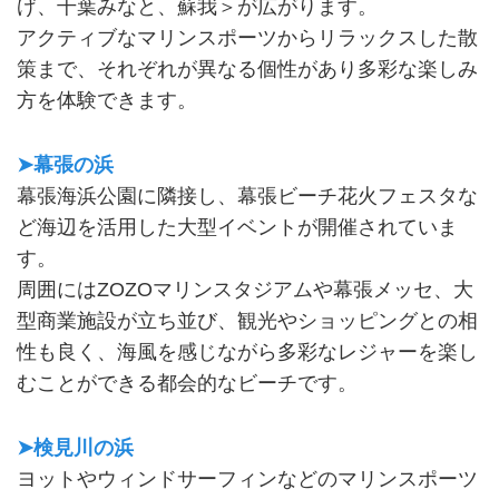
げ、千葉みなと、蘇我＞が広がります。
アクティブなマリンスポーツからリラックスした散
策まで、それぞれが異なる個性があり多彩な楽しみ
方を体験できます。
➤幕張の浜
幕張海浜公園に隣接し、幕張ビーチ花火フェスタな
ど海辺を活用した大型イベントが開催されていま
す。
周囲にはZOZOマリンスタジアムや幕張メッセ、大
型商業施設が立ち並び、観光やショッピングとの相
性も良く、海風を感じながら多彩なレジャーを楽し
むことができる都会的なビーチです。
➤検見川の浜
ヨットやウィンドサーフィンなどのマリンスポーツ