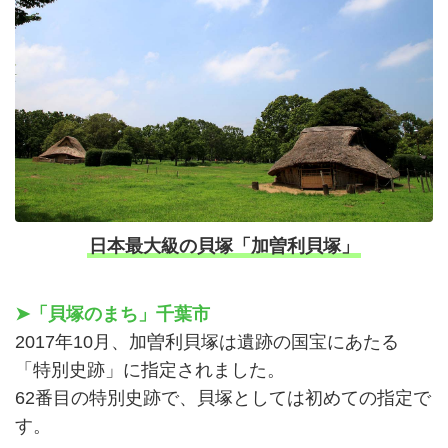
日本最大級の貝塚「加曽利貝塚」
➤「貝塚のまち」千葉市
2017年10月、加曽利貝塚は遺跡の国宝にあたる
「特別史跡」に指定されました。
62番目の特別史跡で、貝塚としては初めての指定で
す。