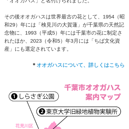
「オオガハス」と名付けられました。
その後オオガハスは世界最古の花として、1954（昭
和29）年には「検見川の大賀蓮」が千葉県の天然記
念物に、1993（平成5）年には千葉市の花に制定さ
れたほか、2023（令和5）年3月には「ちば文化資
産」にも選定されています。
＊
オオガハスについて、詳しくはこちら