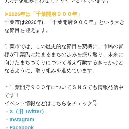
う文字を組み合わせてデザインされています。
➤2026年は「千葉開府９００年」
千葉市は2026年に「千葉開府９００年」という大き
な節目を迎えます。
千葉市では、この歴史的な節目を契機に、市民の皆
様が千葉氏に始まるまちの歩みを振り返り、未来に
向けたまちづくりについて考え行動するきっかけと
なるように、取り組みを進めています。
＊千葉開府９００年についてＳＮＳでも情報発信中
です！
イベント情報などはこちらをチェック👇
・
X（旧 Twitter）
・
Instagram
・
Facebook