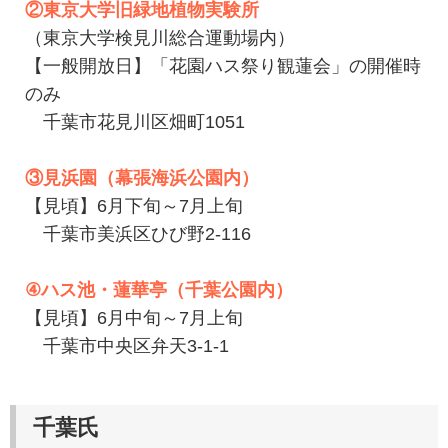
②東京大学旧緑地植物実験所
（東京大学検見川総合運動場内）
【一般開放日】「花園ハス祭り観蓮会」の開催時
のみ
千葉市花見川区畑町1051
③見浜園（幕張海浜公園内）
【見頃】6月下旬～7月上旬
千葉市美浜区ひび野2-116
④ハス池・蓮華亭（千葉公園内）
【見頃】6月中旬～7月上旬
千葉市中央区弁天3-1-1
千葉氏