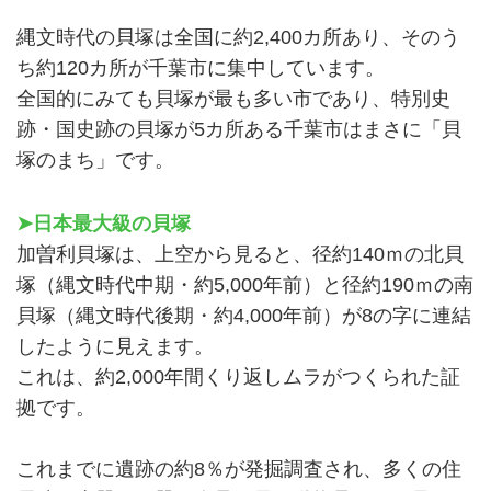
縄文時代の貝塚は全国に約2,400カ所あり、そのう
ち約120カ所が千葉市に集中しています。
全国的にみても貝塚が最も多い市であり、特別史
跡・国史跡の貝塚が5カ所ある千葉市はまさに「貝
塚のまち」です。
➤日本最大級の貝塚
加曽利貝塚は、上空から見ると、径約140ｍの北貝
塚（縄文時代中期・約5,000年前）と径約190ｍの南
貝塚（縄文時代後期・約4,000年前）が8の字に連結
したように見えます。
これは、約2,000年間くり返しムラがつくられた証
拠です。
これまでに遺跡の約8％が発掘調査され、多くの住