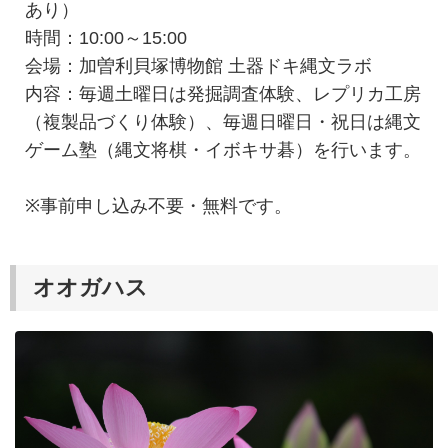
あり）
時間：10:00～15:00
会場：加曽利貝塚博物館 土器ドキ縄文ラボ
内容：毎週土曜日は発掘調査体験、レプリカ工房
（複製品づくり体験）、毎週日曜日・祝日は縄文
ゲーム塾（縄文将棋・イボキサ碁）を行います。
※事前申し込み不要・無料です。
オオガハス