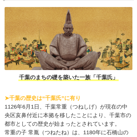
千葉のまちの礎を築いた一族「千葉氏」
➤千葉の歴史は“千葉氏”に有り
1126年6月1日、千葉常重（つねしげ）が現在の中
央区亥鼻付近に本拠を移したことにより、千葉市の
都市としての歴史が始まったとされています。
常重の子 常胤（つねたね）は、1180年に石橋山の