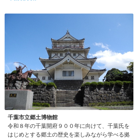
千葉市立郷土博物館
令和８年の千葉開府９００年に向けて、千葉氏を
はじめとする郷土の歴史を楽しみながら学べる拠