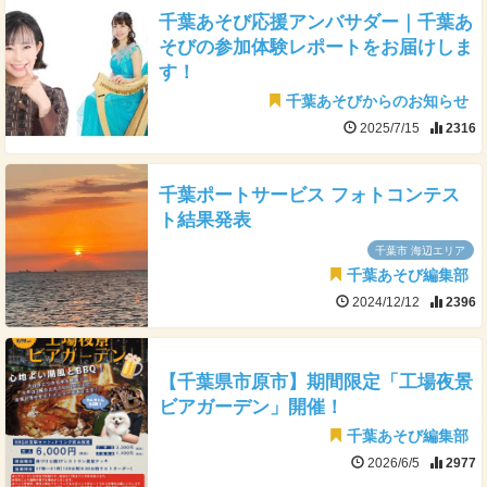
千葉あそび応援アンバサダー｜千葉あ
そびの参加体験レポートをお届けしま
す！
千葉あそびからのお知らせ
2025/7/15
2316
千葉ポートサービス フォトコンテス
ト結果発表
千葉市 海辺エリア
千葉あそび編集部
2024/12/12
2396
【千葉県市原市】期間限定「工場夜景
ビアガーデン」開催！
千葉あそび編集部
2026/6/5
2977