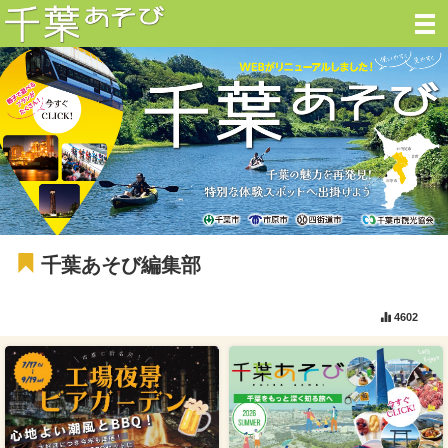
千葉あそび編集部
4602