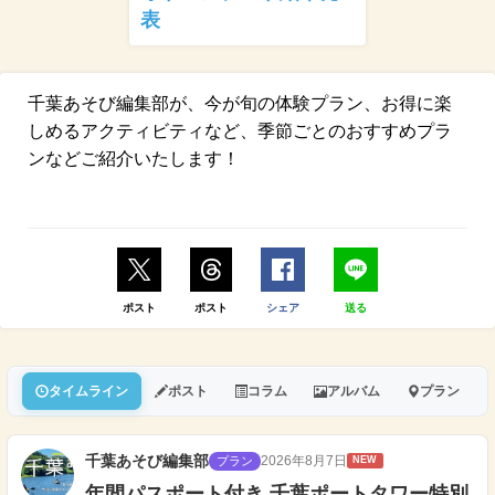
表
千葉あそび編集部が、今が旬の体験プラン、お得に楽
しめるアクティビティなど、季節ごとのおすすめプラ
ンなどご紹介いたします！
ポスト
ポスト
シェア
送る
タイムライン
ポスト
コラム
アルバム
プラン