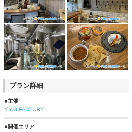
Posted by
千葉あそび編集部
・
Posted by
千葉あそび編集部
・
Posted by
千葉あそび編集部
・
Posted by
千葉あそび編集部
・
プラン詳細
■主催
Y.Y.G.FACTORY
■開催エリア