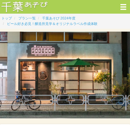
トップ
プラン一覧
千葉あそび 2024年度
ビール好き必見！醸造所見学＆オリジナルラベル作成体験