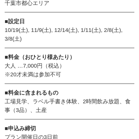
千葉市都心エリア
■設定日
10/19(土), 11/9(土), 12/14(土), 1/11(土), 2/8(土),
3/8(土)
■料金（おひとり様あたり）
大人 …7,000円（税込）
※20才未満は参加不可
■料金に含まれるもの
工場見学、ラベル手書き体験、2時間飲み放題、食
事（3品）、土産
■申込み締切
プラン開催日の3日前