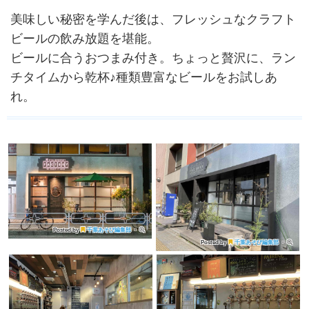
美味しい秘密を学んだ後は、フレッシュなクラフト
ビールの飲み放題を堪能。
ビールに合うおつまみ付き。ちょっと贅沢に、ラン
チタイムから乾杯♪種類豊富なビールをお試しあ
れ。
Posted by
千葉あそび編集部
・
Posted by
千葉あそび編集部
・