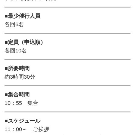
■最少催行人員
各回6名
■定員（申込順）
各回10名
■所要時間
約3時間30分
■集合時間
10：55 集合
■スケジュール
11：00～ ご挨拶