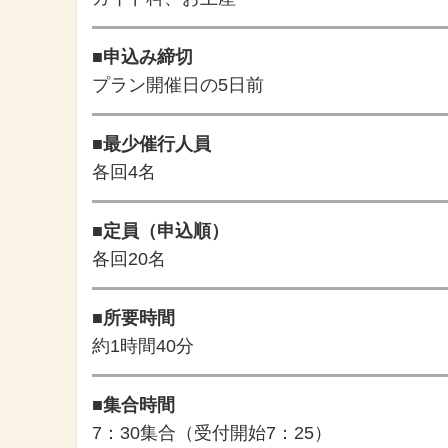
■申込み締切
プラン開催日の5日前
■最少催行人員
各回4名
■定員（申込順）
各回20名
■所要時間
約1時間40分
■集合時間
7：30集合（受付開始7：25）