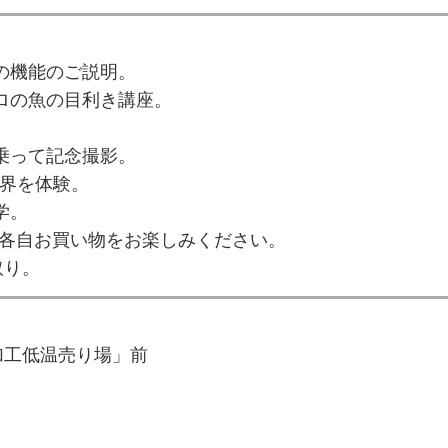
場の機能のご説明。
プロの魚の目利き講座。
に乗って記念撮影。
世界を体験。
学。
各自お買い物をお楽しみください。
り。
加工低温売り場」前