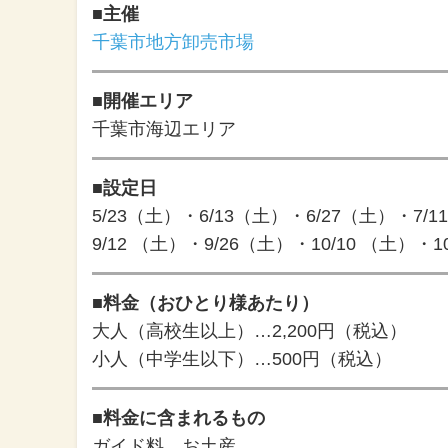
■主催
千葉市地方卸売市場
■開催エリア
千葉市海辺エリア
■設定日
5/23（土）・6/13（土）・6/27（土）・7/
9/12 （土）・9/26（土）・10/10 （土）・1
■料金（おひとり様あたり）
大人（高校生以上）…2,200円（税込）
小人（中学生以下）…500円（税込）
■料金に含まれるもの
ガイド料、お土産