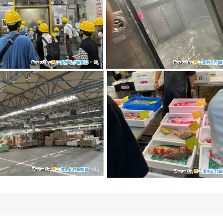
Posted by
千葉あそび編集部
・
Posted by
千葉あそび編
Posted by
千葉あそび編集部
・
Posted by
千葉あそび