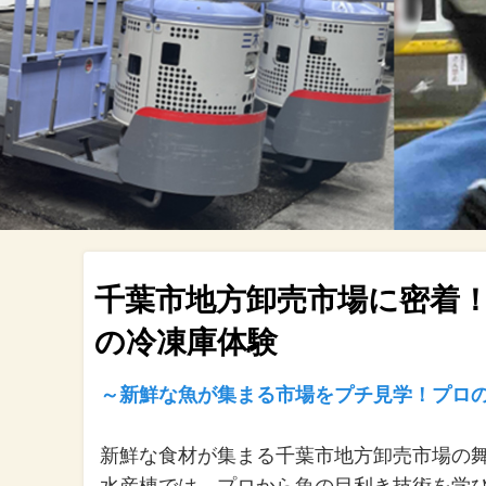
千葉市地方卸売市場に密着！
の冷凍庫体験
～新鮮な魚が集まる市場をプチ見学！プロ
新鮮な食材が集まる千葉市地方卸売市場の
水産棟では、プロから魚の目利き技術を学び