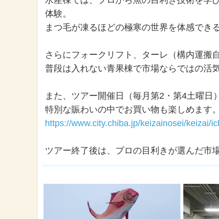
体験。
まつ毛が凍るほどの極寒の世界を体感でき
さらにフォークリフト、ターレ（構内運搬
普段は入れない青果棟で市場ならではの活
また、ツアー開催日（毎月第2・第4土曜日
特別な賑わいの中でお買い物も楽しめます
https://www.city.chiba.jp/keizainosei/keizai/
ツアー終了後は、プロの目利きが選んだ市