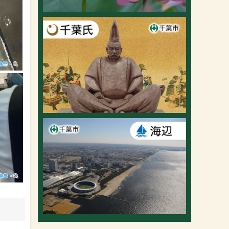
集部
・
編集部
・