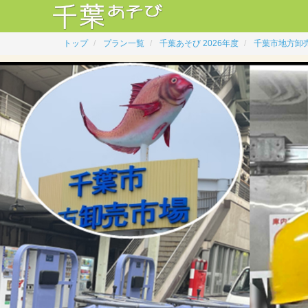
トップ
プラン一覧
千葉あそび 2026年度
千葉市地方卸