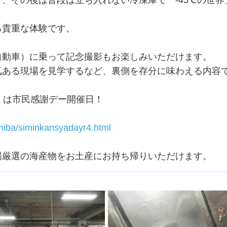
る貴重な体験です。
自動車）に乗って記念撮影もお楽しみいただけます。
気ある現場を見学するなど、裏側を存分に味わえる内容
）は市民感謝デー開催日！
。
ichiba/siminkansyadayr4.html
場厳選の海産物をお土産にお持ち帰りいただけます。