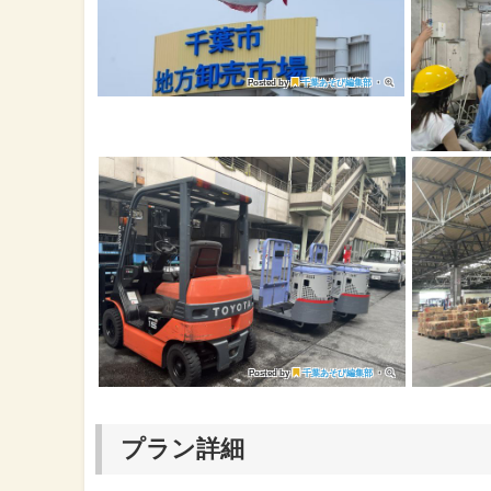
Posted by
千葉あそび編集部
・
Posted by
千葉あそび編集部
・
プラン詳細