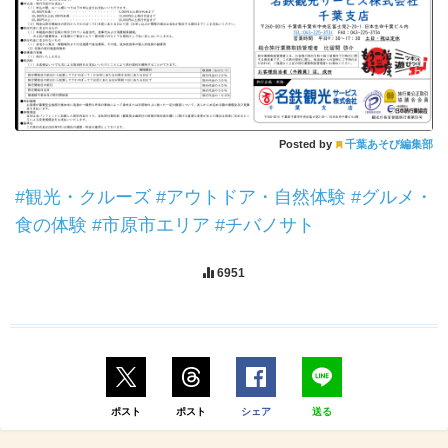
Posted by
千葉あそび編集部
#観光・クルーズ
#アウトドア・自然体験
#グルメ・
食の体験
#市原市エリア
#チバノサト
6951
ポスト
ポスト
シェア
送る