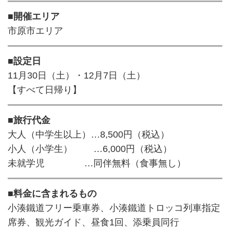
■開催エリア
市原市エリア
■設定日
11月30日（土）・12月7日（土）
【すべて日帰り】
■旅行代金
大人（中学生以上）…8,500円（税込）
小人（小学生） …6,000円（税込）
未就学児 …同伴無料（食事無し）
■料金に含まれるもの
小湊鐵道フリー乗車券、小湊鐵道トロッコ列車指定
席券、観光ガイド、昼食1回、添乗員同行