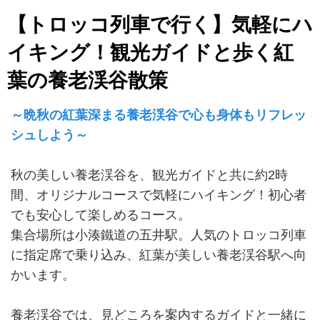
【トロッコ列車で行く】気軽にハ
イキング！観光ガイドと歩く紅
葉の養老渓谷散策
～晩秋の紅葉深まる養老渓谷で心も身体もリフレッ
シュしよう～
秋の美しい養老渓谷を、観光ガイドと共に約2時
間、オリジナルコースで気軽にハイキング！初心者
でも安心して楽しめるコース。
集合場所は小湊鐵道の五井駅。人気のトロッコ列車
に指定席で乗り込み、紅葉が美しい養老渓谷駅へ向
かいます。
養老渓谷では、見どころを案内するガイドと一緒に