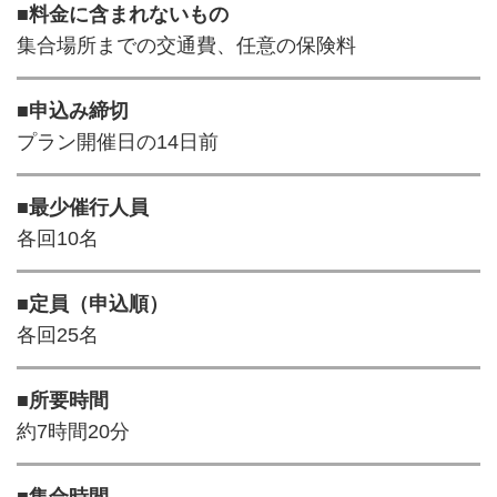
■料金に含まれないもの
集合場所までの交通費、任意の保険料
■申込み締切
プラン開催日の14日前
■最少催行人員
各回10名
■定員（申込順）
各回25名
■所要時間
約7時間20分
■集合時間