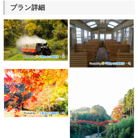
プラン詳細
Posted by
千葉あそび編集部
・
Posted by
千葉あそび編集部
・
Posted by
千葉あそび編集部
・