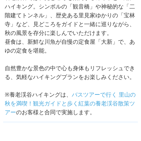
ハイキング。シンボルの「観音橋」や神秘的な「二
階建てトンネル」、歴史ある里見家ゆかりの「宝林
寺」など、見どころをガイドと一緒に巡りながら、
秋の風景を存分に楽しんでいただけます。
昼食は、新鮮な川魚が自慢の定食屋「大新」で、あ
ゆの定食を堪能。
自然豊かな景色の中で心も身体もリフレッシュでき
る、気軽なハイキングプランをお楽しみください。
※養老渓谷ハイキングは、
バスツアーで行く 里山の
秋を満喫！観光ガイドと歩く紅葉の養老渓谷散策ツ
アー
のお客様と合同で実施します。