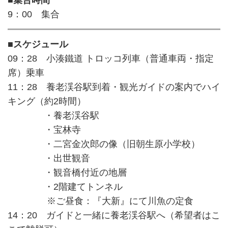
9：00 集合
■スケジュール
09：28 小湊鐵道 トロッコ列車（普通車両・指定
席）乗車
11：28 養老渓谷駅到着・観光ガイドの案内でハイ
キング（約2時間）
・養老渓谷駅
・宝林寺
・二宮金次郎の像（旧朝生原小学校）
・出世観音
・観音橋付近の地層
・2階建てトンネル
※ご昼食：『大新』にて川魚の定食
14：20 ガイドと一緒に養老渓谷駅へ（希望者はこ