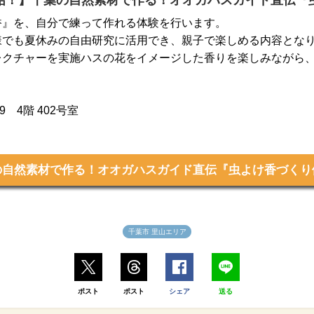
香』を、自分で練って作れる体験を行います。
様でも夏休みの自由研究に活用でき、親子で楽しめる内容とな
レクチャーを実施ハスの花をイメージした香りを楽しみながら
 4階 402号室
の自然素材で作る！オオガハスガイド直伝『虫よけ香づくり
千葉市 里山エリア
ポスト
ポスト
シェア
送る