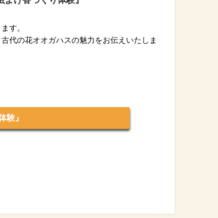
ります。
、古代の花オオガハスの魅力をお伝えいたしま
体験』