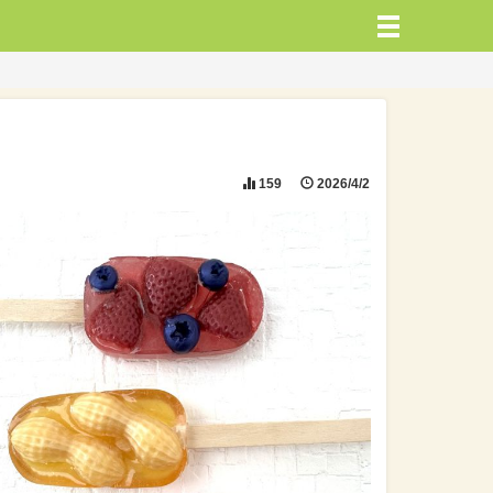
159
2026/4/2