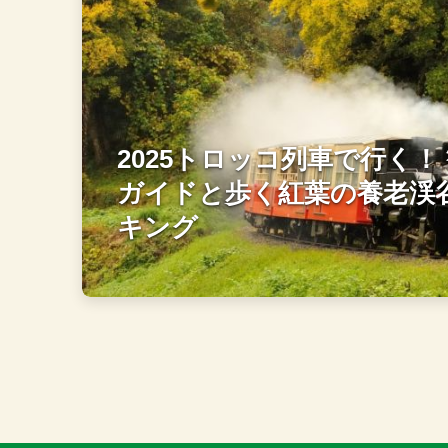
2025トロッコ列車で行く！
ガイドと歩く紅葉の養老渓
キング