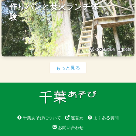
作りパンと焚火ランチ体
験
2024/12/5
842
もっと見る
千葉あそびについて
運営元
よくある質問
お問い合わせ