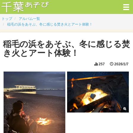
トップ
アルバム一覧
稲毛の浜をあそぶ、冬に感じる焚き火とアート体験！
稲毛の浜をあそぶ、冬に感じる焚
き火とアート体験！
257
2026/1/7