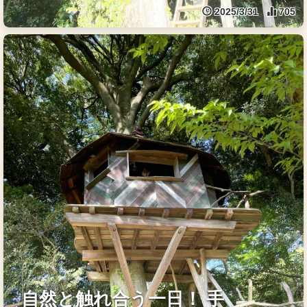
2025/3/31
705
自然と触れ合う一日！ 手