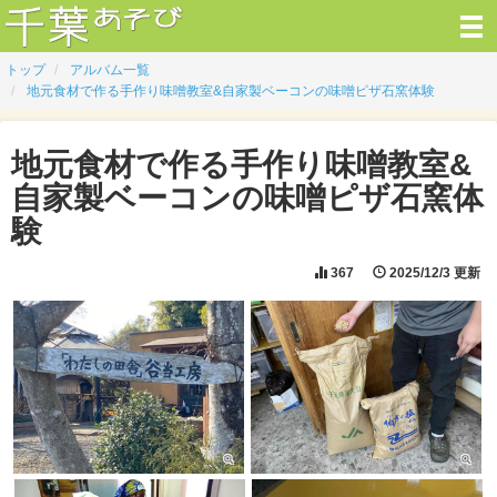
トップ
アルバム一覧
地元食材で作る手作り味噌教室&自家製ベーコンの味噌ピザ石窯体験
地元食材で作る手作り味噌教室&
自家製ベーコンの味噌ピザ石窯体
験
367
2025/12/3 更新