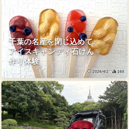
千葉の名産を閉じ込めて♪
アイスキャンディ石けん
作り体験
2026/4/2
160