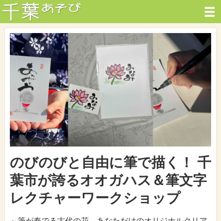
のびのびと自由に筆で描く！ 千
葉市が誇るオオガハス＆筆文字
レクチャーワークショップ
～筆が奏でる古代の花。あなただけのオリジナルクリア