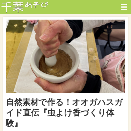
自然素材で作る！オオガハスガ
イド直伝『虫よけ香づくり体
験』