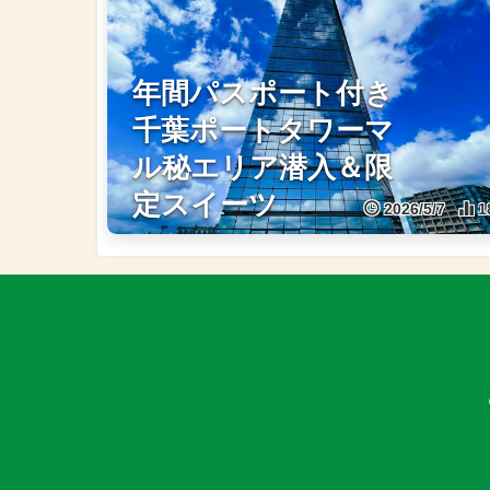
年間パスポート付き
千葉ポートタワーマ
ル秘エリア潜入＆限
定スイーツ
2026/5/7
1