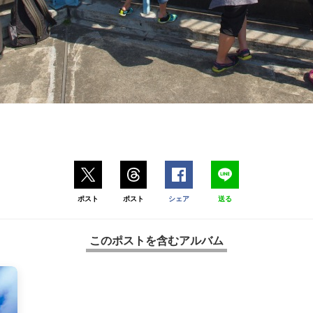
ポスト
ポスト
シェア
送る
このポストを含むアルバム