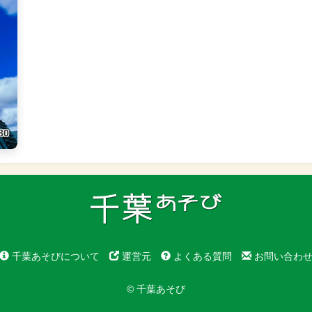
80
千葉あそびについて
運営元
よくある質問
お問い合わ
© 千葉あそび