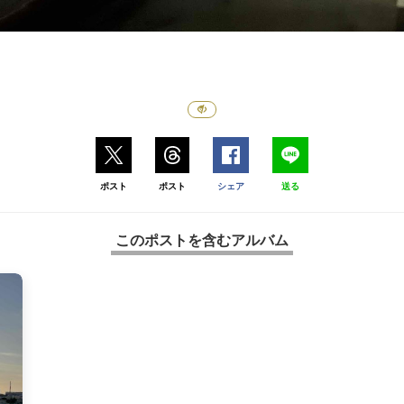
ポスト
ポスト
シェア
送る
このポストを含むアルバム