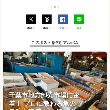
ポスト
ポスト
シェア
送る
このポストを含むアルバム
千葉市地方卸売市場に密
着！ プロに教わる魚の