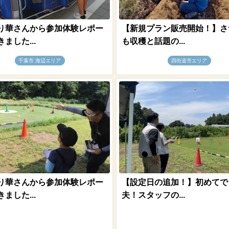
り華さんから参加体験レポー
【新規プラン販売開始！】さ
ました...
も収穫と話題の...
千葉市 海辺エリア
四街道市エリア
り華さんから参加体験レポー
【設定日の追加！】初めてで
ました...
夫！スタッフの...