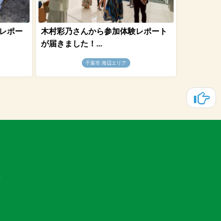
レポー
木村彩乃さんから参加体験レポート
が届きました！...
千葉市 海辺エリア
せ