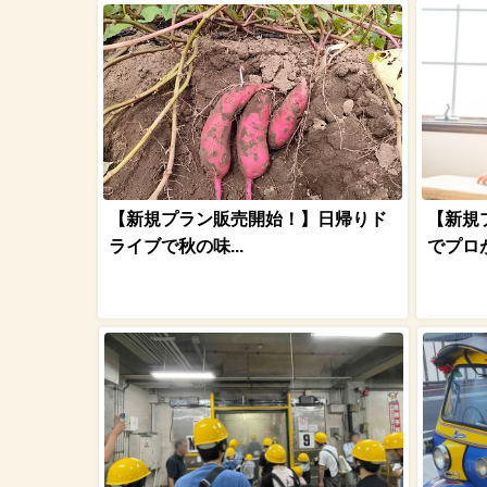
【新規プラン販売開始！】日帰りド
【新規
ライブで秋の味...
でプロが