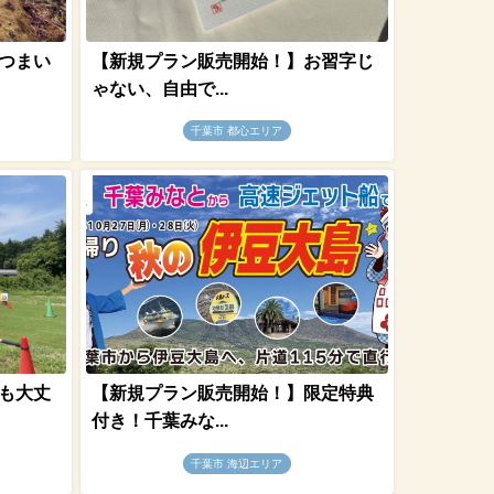
つまい
【新規プラン販売開始！】お習字じ
ゃない、自由で...
千葉市 都心エリア
も大丈
【新規プラン販売開始！】限定特典
付き！千葉みな...
千葉市 海辺エリア