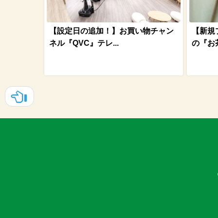
【設定日の追加！】お買い物チャン
【新規
ネル『QVC』テレ...
の『お茶