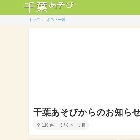
トップ
ポスト一覧
千葉あそびからのお知らせ
全
110
件 ・
3 / 6
ページ目