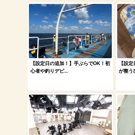
【設定日の追加！】手ぶらでOK！初
【設定
心者や釣りデビ...
が整うひ