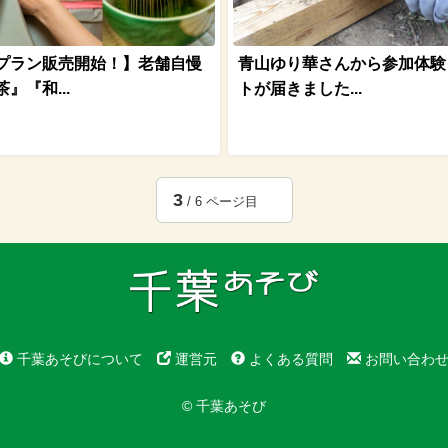
プラン販売開始！】老舗自慢
青山ゆり華さんから参加体験
』『和...
トが届きました...
3
/ 6 ページ目
千葉あそびについて
運営元
よくある質問
お問い合わ
© 千葉あそび